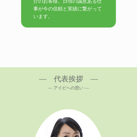
介のお客様。日頃の誠意ある仕
事が今の信頼と実績に繋がって
います。
― 代表挨拶 ―
― アイビへの思い ―